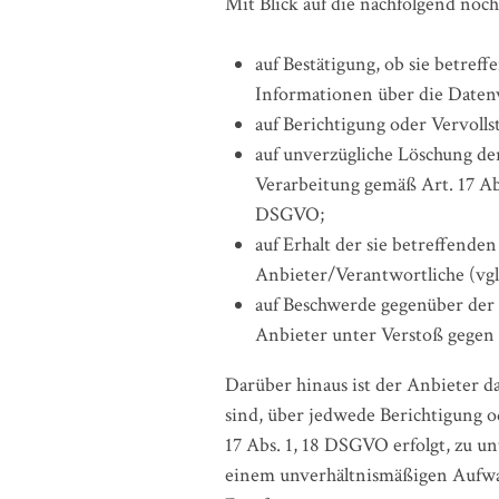
Mit Blick auf die nachfolgend no
auf Bestätigung, ob sie betref
Informationen über die Datenv
auf Berichtigung oder Vervolls
auf unverzügliche Löschung der
Verarbeitung gemäß Art. 17 Ab
DSGVO;
auf Erhalt der sie betreffend
Anbieter/Verantwortliche (vg
auf Beschwerde gegenüber der A
Anbieter unter Verstoß gegen 
Darüber hinaus ist der Anbieter d
sind, über jedwede Berichtigung o
17 Abs. 1, 18 DSGVO erfolgt, zu un
einem unverhältnismäßigen Aufwan