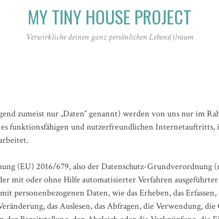
MY TINY HOUSE PROJECT
Verwirkliche deinen ganz persönlichen Lebens(t)raum
end zumeist nur „Daten“ genannt) werden von uns nur im Rah
s funktionsfähigen und nutzerfreundlichen Internetauftritts, i
rbeitet.
rdnung (EU) 2016/679, also der Datenschutz-Grundverordnung 
jeder mit oder ohne Hilfe automatisierter Verfahren ausgeführte
t personenbezogenen Daten, wie das Erheben, das Erfassen, d
Veränderung, das Auslesen, das Abfragen, die Verwendung, die