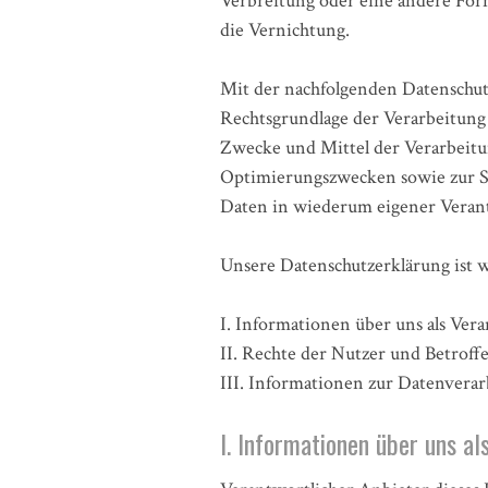
Verbreitung oder eine andere Form
die Vernichtung.
Mit der nachfolgenden Datenschut
Rechtsgrundlage der Verarbeitung
Zwecke und Mittel der Verarbeitu
Optimierungszwecken sowie zur S
Daten in wiederum eigener Veran
Unsere Datenschutzerklärung ist wi
I. Informationen über uns als Ver
II. Rechte der Nutzer und Betroff
III. Informationen zur Datenvera
I. Informationen über uns al