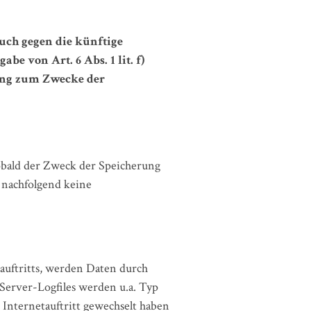
uch gegen die künftige
e von Art. 6 Abs. 1 lit. f)
tung zum Zwecke der
sobald der Zweck der Speicherung
 nachfolgend keine
auftritts, werden Daten durch
Server-Logfiles werden u.a. Typ
 Internetauftritt gewechselt haben