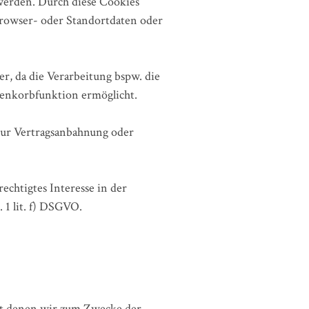
werden. Durch diese Cookies
rowser- oder Standortdaten oder
er, da die Verarbeitung bspw. die
renkorbfunktion ermöglicht.
 zur Vertragsanbahnung oder
echtigtes Interesse in der
 1 lit. f) DSGVO.
it denen wir zum Zwecke der