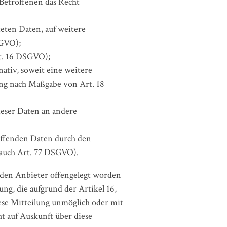
 Betroffenen das Recht
teten Daten, auf weitere
SGVO);
rt. 16 DSGVO);
nativ, soweit eine weitere
ung nach Maßgabe von Art. 18
ieser Daten an andere
reffenden Daten durch den
 auch Art. 77 DSGVO).
h den Anbieter offengelegt worden
ng, die aufgrund der Artikel 16,
iese Mitteilung unmöglich oder mit
t auf Auskunft über diese