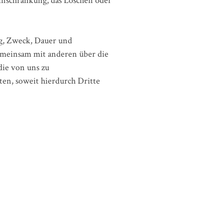
Einschränkung, das Löschen oder
ng, Zweck, Dauer und
emeinsam mit anderen über die
die von uns zu
en, soweit hierdurch Dritte