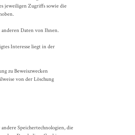
s jeweiligen Zugriffs sowie die
rhoben.
t anderen Daten von Ihnen.
tes Interesse liegt in der
rung zu Beweiszwecken
teilweise von der Löschung
 andere Speichertechnologien, die