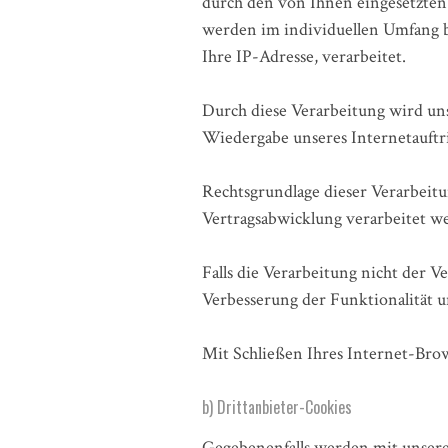
durch den von Ihnen eingesetzten
werden im individuellen Umfang b
Ihre IP-Adresse, verarbeitet.
Durch diese Verarbeitung wird unse
Wiedergabe unseres Internetauftr
Rechtsgrundlage dieser Verarbeitu
Vertragsabwicklung verarbeitet w
Falls die Verarbeitung nicht der V
Verbesserung der Funktionalität un
Mit Schließen Ihres Internet-Brow
b) Drittanbieter-Cookies
Gegebenenfalls werden mit unser