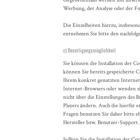
Werbung, der Analyse oder der Fu
Die Einzelheiten hierzu, insbeso
entnehmen Sie bitte den nachfol
c) Beseitigungsmöglichkeit
Sie können die Installation der C
können Sie bereits gespeicherte C
Ihrem konkret genutzten Internet
Internet-Browsers oder wenden sic
nicht über die Einstellungen des 
Players ändern. Auch die hierfür
Fragen benutzen Sie daher bitte e
Hersteller bzw. Benutzer-Support.
Sollten Sie die Installation der C