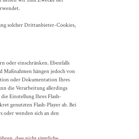
erwendet.
ng solcher Drittanbieter-Cookies,
rn oder einschränken. Ebenfalls
e und Maßnahmen hängen jedoch von
nktion oder Dokumentation Ihres
nn die Verarbeitung allerdings
ie Einstellung Ihres Flash-
et genutzten Flash-Player ab. Bei
rs oder wenden sich an den
ühren, dass nicht sämtliche