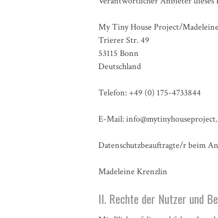
Verantwortlicher Anbieter dieses I
My Tiny House Project/Madeleine
Trierer Str. 49
53115 Bonn
Deutschland
Telefon: +49 (0) 175-4733844
E-Mail: info@mytinyhouseproject
Datenschutzbeauftragte/r beim Anb
Madeleine Krenzlin
II. Rechte der Nutzer und B