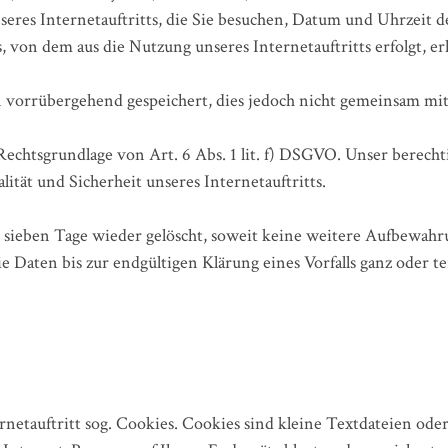
eres Internetauftritts, die Sie besuchen, Datum und Uhrzeit de
, von dem aus die Nutzung unseres Internetauftritts erfolgt, e
vorrübergehend gespeichert, dies jedoch nicht gemeinsam mi
Rechtsgrundlage von Art. 6 Abs. 1 lit. f) DSGVO. Unser berechtig
lität und Sicherheit unseres Internetauftritts.
 sieben Tage wieder gelöscht, soweit keine weitere Aufbewah
 die Daten bis zur endgültigen Klärung eines Vorfalls ganz oder 
tauftritt sog. Cookies. Cookies sind kleine Textdateien oder