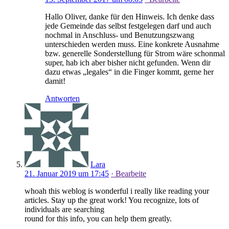
Hallo Oliver, danke für den Hinweis. Ich denke dass
jede Gemeinde das selbst festgelegen darf und auch
nochmal in Anschluss- und Benutzungszwang
unterschieden werden muss. Eine konkrete Ausnahme
bzw. generelle Sonderstellung für Strom wäre schonmal
super, hab ich aber bisher nicht gefunden. Wenn dir
dazu etwas „legales“ in die Finger kommt, gerne her
damit!
Antworten
Lara
21. Januar 2019 um 17:45
· Bearbeite
whoah this weblog is wonderful i really like reading your
articles. Stay up the great work! You recognize, lots of
individuals are searching
round for this info, you can help them greatly.