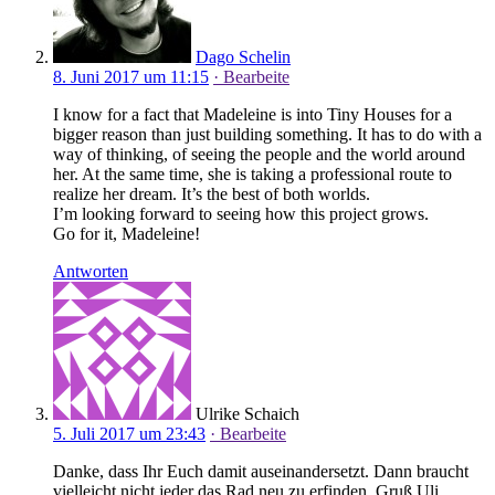
Dago Schelin
8. Juni 2017 um 11:15
· Bearbeite
I know for a fact that Madeleine is into Tiny Houses for a
bigger reason than just building something. It has to do with a
way of thinking, of seeing the people and the world around
her. At the same time, she is taking a professional route to
realize her dream. It’s the best of both worlds.
I’m looking forward to seeing how this project grows.
Go for it, Madeleine!
Antworten
Ulrike Schaich
5. Juli 2017 um 23:43
· Bearbeite
Danke, dass Ihr Euch damit auseinandersetzt. Dann braucht
vielleicht nicht jeder das Rad neu zu erfinden. Gruß Uli